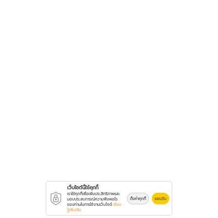
เว็บไซต์นี้ใช้คุกกี้
เราใช้คุกกี้เพื่อเพิ่มประสิทธิภาพและ
ตั้งค่าคุกกี้
ยอมรับ
มอบประสบการณ์ความพึงพอใจ
ของท่านในการใช้งานเว็บไซต์
เรียน
รู้เพิ่มเติม