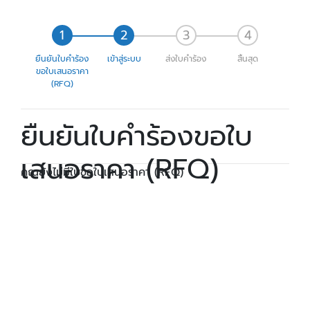
ยืนยันใบคำร้อง
เข้าสู่ระบบ
ส่งใบคำร้อง
สิ้นสุด
ขอใบเสนอราคา
(RFQ)
ยืนยันใบคำร้องขอใบ
เสนอราคา (RFQ)
คุณยังไม่มีใบขอใบเสนอราคา (RFQ)