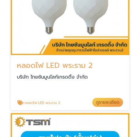
หลอดไฟ LED พระราม 2
บริษัท ไทยซันมูนไลท์เทรดดิ้ง จำกัด
ดูรายละเอียด
หลอดไฟ LED พระราม 2