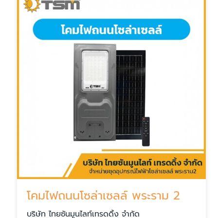
โคมไฟถนนโซล่าเซลล์ พระราม 2
บริษัท ไทยซันมูนไลท์เทรดดิ้ง จำกัด