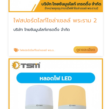
ไฟสปอร์ตไลท์โซล่าเซลล์ พระราม 2
บริษัท ไทยซันมูนไลท์เทรดดิ้ง จำกัด
ดูรายละเอียด
ไฟสปอร์ตไลท์โซล่าเซลล์ พระราม 2