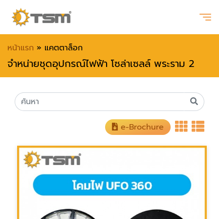
หน้าแรก
»
แคตตาล็อก
จำหน่ายชุดอุปกรณ์ไฟฟ้า โซล่าเซลล์ พระราม 2
e-Brochure