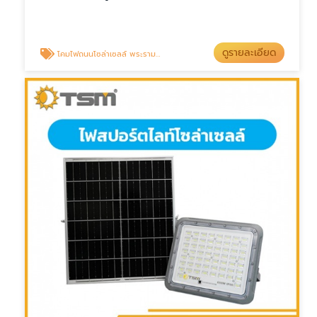
ดูรายละเอียด
โคมไฟถนนโซล่าเซลล์ พระราม 2